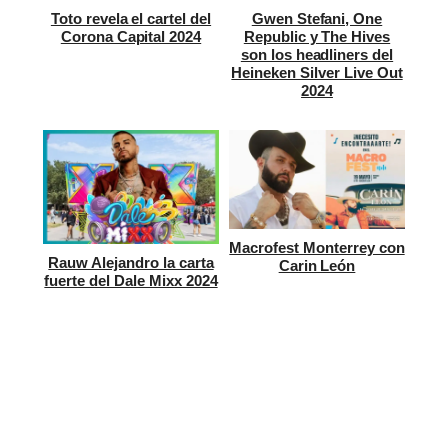
Toto revela el cartel del
Gwen Stefani, One
Corona Capital 2024
Republic y The Hives
son los headliners del
Heineken Silver Live Out
2024
Macrofest Monterrey con
Rauw Alejandro la carta
Carin León
fuerte del Dale Mixx 2024