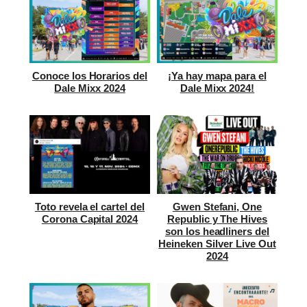
Conoce los Horarios del
¡Ya hay mapa para el
Dale Mixx 2024
Dale Mixx 2024!
Toto revela el cartel del
Gwen Stefani, One
Corona Capital 2024
Republic y The Hives
son los headliners del
Heineken Silver Live Out
2024