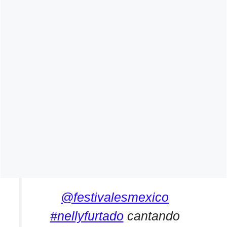
@festivalesmexico
#nellyfurtado
cantando