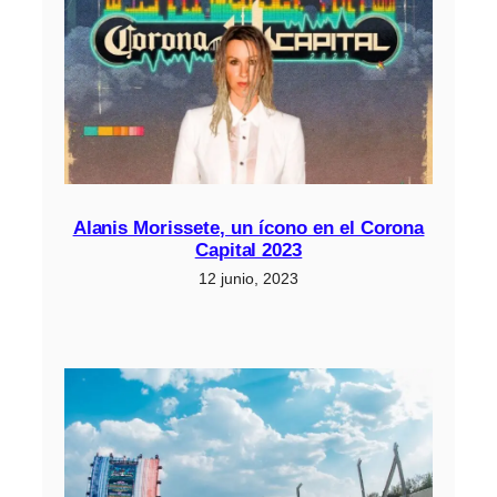
Alanis Morissete, un ícono en el Corona
Capital 2023
12 junio, 2023