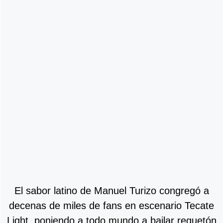
El sabor latino de Manuel Turizo congregó a
decenas de miles de fans en escenario Tecate
Light, poniendo a todo mundo a bailar reguetón