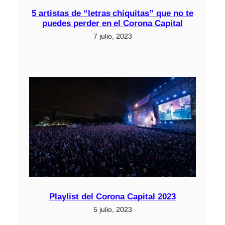
5 artistas de “letras chiquitas” que no te
puedes perder en el Corona Capital
7 julio, 2023
Playlist del Corona Capital 2023
5 julio, 2023