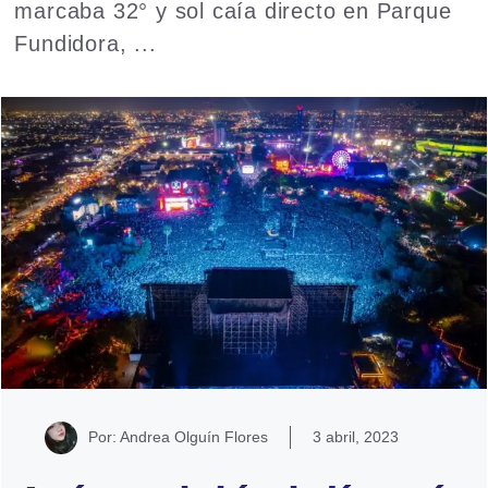
marcaba 32° y sol caía directo en Parque
Fundidora, ...
Read more
Por: Andrea Olguín Flores
3 abril, 2023