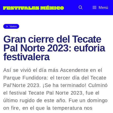
Saltar
Menú
al
contenido
Varios
Gran cierre del Tecate
Pal Norte 2023: euforia
festivalera
Así se vivió el día más Ascendente en el
Parque Fundidora: el tercer día del Tecate
Pal’Norte 2023. ¡Se ha terminado! Culminó
el festival Tecate Pal Norte 2023, fue el
último rugido de este año. Fue un domingo
on fire, en el que la temperatura nos