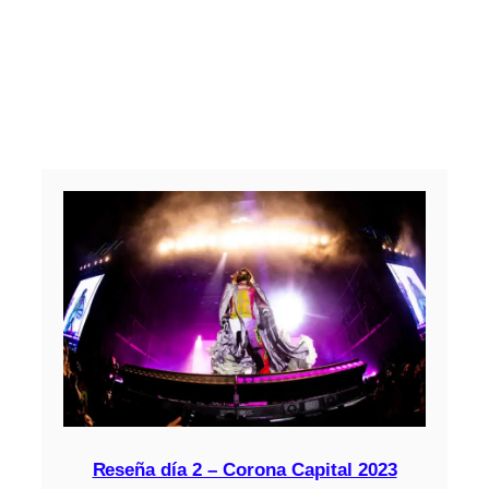
Reseña día 2 – Corona Capital 2023