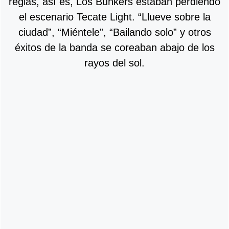
regias, así es, Los Bunkers estaban perdiendo
el escenario Tecate Light. “Llueve sobre la
ciudad”, “Miéntele”, “Bailando solo” y otros
éxitos de la banda se coreaban abajo de los
rayos del sol.