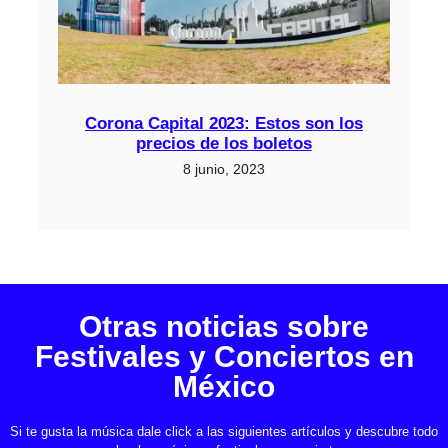
Corona Capital 2023: Estos son los
precios de los boletos
8 junio, 2023
Otras noticias sobre
Festivales y Conciertos en
México
Si te gusta la música dale click a las siguientes artículos y descubre todo