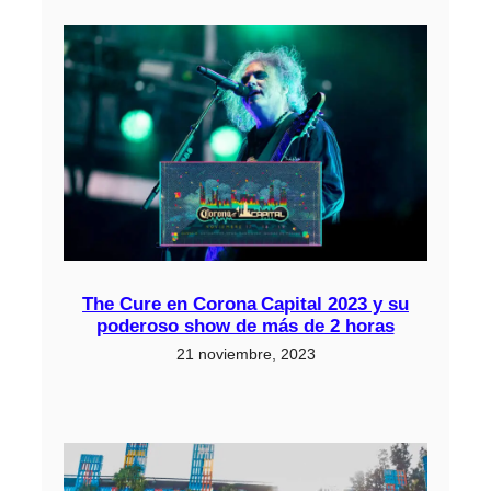
The Cure en Corona Capital 2023 y su
poderoso show de más de 2 horas
21 noviembre, 2023