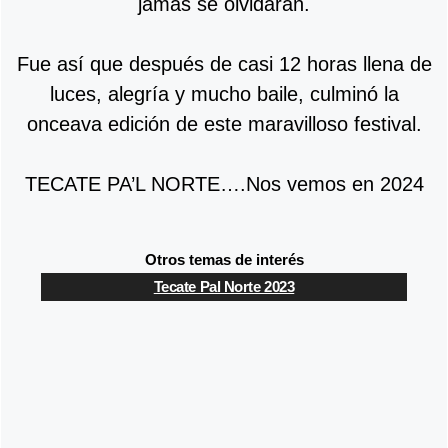
jamás se olvidarán.
Fue así que después de casi 12 horas llena de
luces, alegría y mucho baile, culminó la
onceava edición de este maravilloso festival.
TECATE PA’L NORTE….Nos vemos en 2024
Otros temas de interés
Tecate Pal Norte 2023