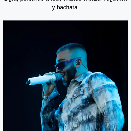
y bachata.