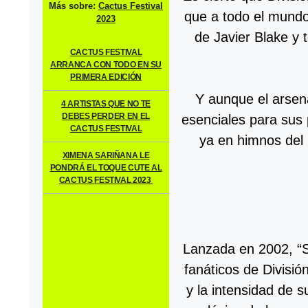
Más sobre:
Cactus Festival
que a todo el mund
2023
de Javier Blake y
CACTUS FESTIVAL
ARRANCA CON TODO EN SU
PRIMERA EDICIÓN
Y aunque el arsen
4 ARTISTAS QUE NO TE
DEBES PERDER EN EL
esenciales para sus 
CACTUS FESTIVAL
ya en himnos del 
XIMENA SARIÑANA LE
PONDRÁ EL TOQUE CUTE AL
CACTUS FESTIVAL 2023
Lanzada en 2002, “S
fanáticos de Divisi
y la intensidad de s