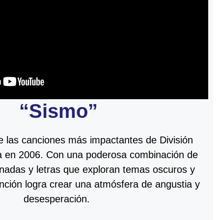
“Sismo”
e las canciones más impactantes de División
a en 2006. Con una poderosa combinación de
ionadas y letras que exploran temas oscuros y
anción logra crear una atmósfera de angustia y
desesperación.