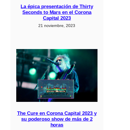
La épica presentación de Thirty
Seconds to Mars en el Corona
Capital 2023
21 noviembre, 2023
The Cure en Corona Capital 2023 y
su poderoso show de más de 2
horas