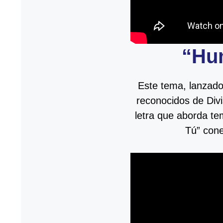
“Hu
Este tema, lanzado
reconocidos de Div
letra que aborda t
Tú” cone