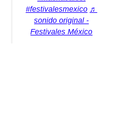
#festivalesmexico
♬
sonido original -
Festivales México