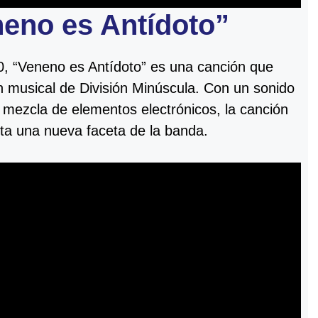
eno es Antídoto”
, “Veneno es Antídoto” es una canción que
n musical de División Minúscula. Con un sonido
mezcla de elementos electrónicos, la canción
ta una nueva faceta de la banda.