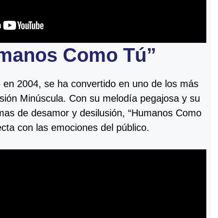
manos Como Tú”
 en 2004, se ha convertido en uno de los más
isión Minúscula. Con su melodía pegajosa y su
emas de desamor y desilusión, “Humanos Como
cta con las emociones del público.