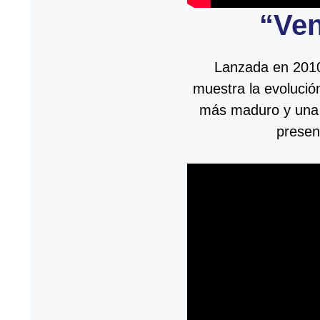
“Ven
Lanzada en 2010
muestra la evolució
más maduro y una 
presen