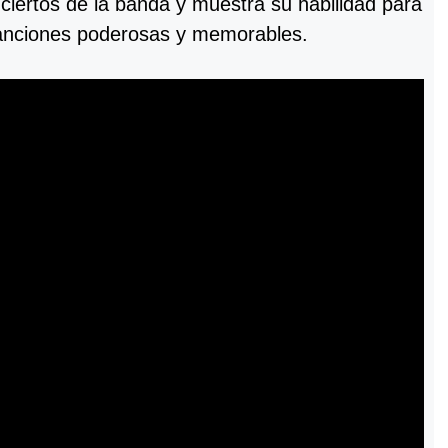
nciertos de la banda y muestra su habilidad para
anciones poderosas y memorables.