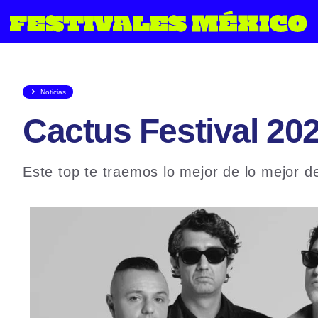
Saltar
al
contenido
Noticias
Cactus Festival 202
Este top te traemos lo mejor de lo mejor d