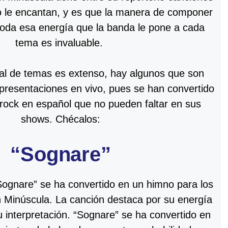
o le encantan, y es que la manera de componer
 toda esa energía que la banda le pone a cada
tema es invaluable.
al de temas es extenso, hay algunos que son
presentaciones en vivo, pues se han convertido
rock en español que no pueden faltar en sus
shows. Chécalos:
“Sognare”
ognare” se ha convertido en un himno para los
ón Minúscula. La canción destaca por su energía
u interpretación. “Sognare” se ha convertido en