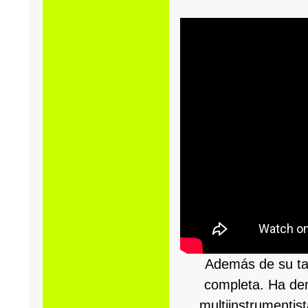
Además de su tal
completa. Ha de
multiinstrumentis