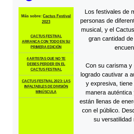
Los festivales de 
Más sobre:
Cactus Festival
personas de diferent
2023
musical, y el Cactus
CACTUS FESTIVAL
gran cantidad de
ARRANCA CON TODO EN SU
encuen
PRIMERA EDICIÓN
4 ARTISTAS QUE NO TE
DEBES PERDER EN EL
Con su carisma y 
CACTUS FESTIVAL
logrado cautivar a 
CACTUS FESTIVAL 2023: LAS
y expresiva, tien
INFALTABLES DE DIVISIÓN
manera auténtica 
MINÚSCULA
están llenas de ener
con el público. De
su versatilidad