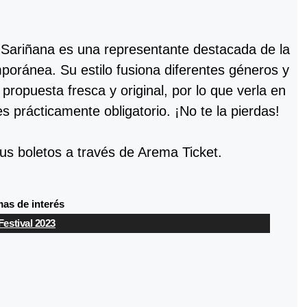
 Sariñana es una representante destacada de la
poránea. Su estilo fusiona diferentes géneros y
propuesta fresca y original, por lo que verla en
es prácticamente obligatorio. ¡No te la pierdas!
us boletos a través de Arema Ticket.
as de interés
Festival 2023