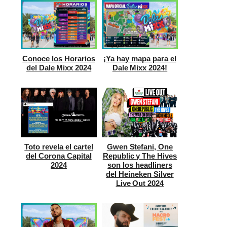
Conoce los Horarios
¡Ya hay mapa para el
del Dale Mixx 2024
Dale Mixx 2024!
Toto revela el cartel
Gwen Stefani, One
del Corona Capital
Republic y The Hives
2024
son los headliners
del Heineken Silver
Live Out 2024