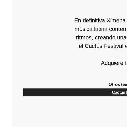
En definitiva Ximena
música latina contem
ritmos, creando una 
el Cactus Festival 
Adquiere t
Otros tem
Cactus 