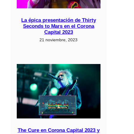
La épica presentación de Thirty
Seconds to Mars en el Corona
Capital 2023
21 noviembre, 2023
The Cure en Corona Capital 2023 y