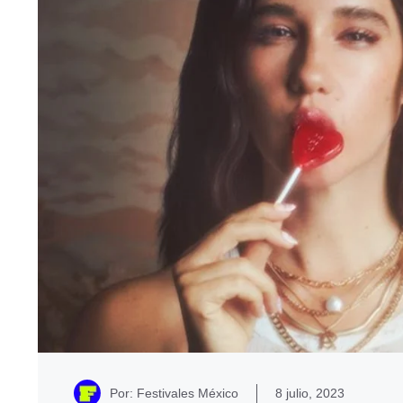
Por: Festivales México
8 julio, 2023