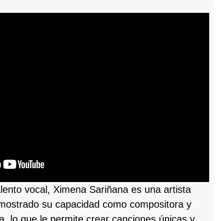
ento vocal, Ximena Sariñana es una artista
mostrado su capacidad como compositora y
ta, lo que le permite crear canciones únicas y