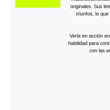
originales. Sus le
triunfos, lo qu
Verla en acción en 
habilidad para cont
con las e