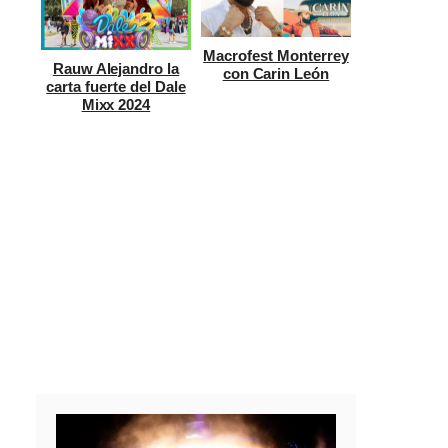
Macrofest Monterrey
Rauw Alejandro la
con Carin León
carta fuerte del Dale
Mixx 2024