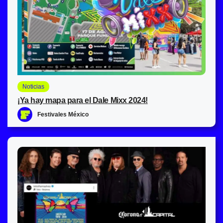
Noticias
¡Ya hay mapa para el Dale Mixx 2024!
Festivales México