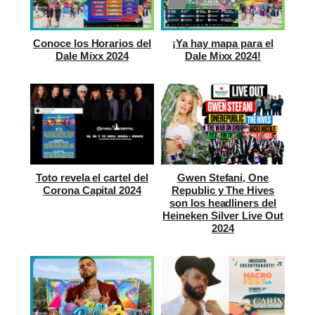
Conoce los Horarios del
¡Ya hay mapa para el
Dale Mixx 2024
Dale Mixx 2024!
Toto revela el cartel del
Gwen Stefani, One
Corona Capital 2024
Republic y The Hives
son los headliners del
Heineken Silver Live Out
2024