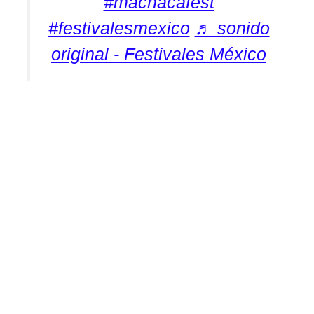
#machacafest
#festivalesmexico
♬ sonido
original - Festivales México