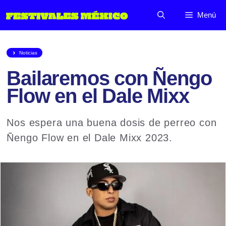
Saltar
Menú
al
contenido
Noticias
Bailaremos con Ñengo
Flow en el Dale Mixx
Nos espera una buena dosis de perreo con
Ñengo Flow en el Dale Mixx 2023.