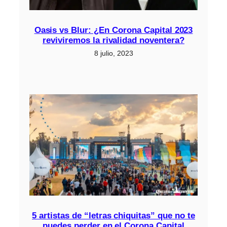
Oasis vs Blur: ¿En Corona Capital 2023
reviviremos la rivalidad noventera?
8 julio, 2023
5 artistas de “letras chiquitas” que no te
puedes perder en el Corona Capital