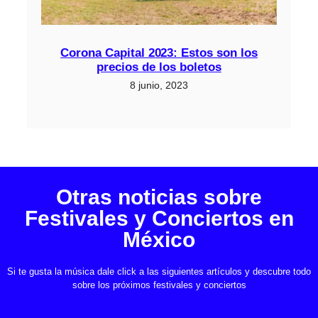
Corona Capital 2023: Estos son los
precios de los boletos
8 junio, 2023
Otras noticias sobre
Festivales y Conciertos en
México
Si te gusta la música dale click a las siguientes artículos y descubre todo
sobre los próximos festivales y conciertos