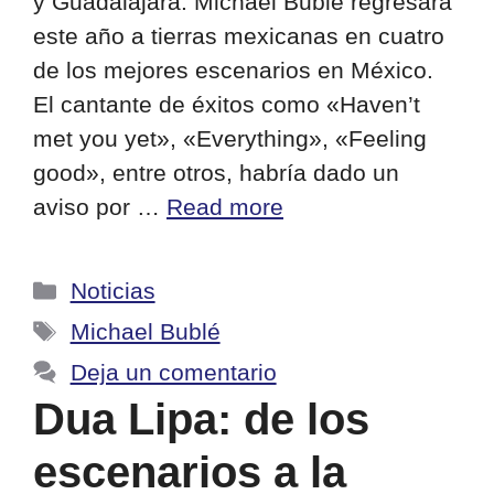
y Guadalajara. Michael Bublé regresará
este año a tierras mexicanas en cuatro
de los mejores escenarios en México.
El cantante de éxitos como «Haven’t
met you yet», «Everything», «Feeling
good», entre otros, habría dado un
aviso por …
Read more
Categorías
Noticias
Etiquetas
Michael Bublé
Deja un comentario
Dua Lipa: de los
escenarios a la