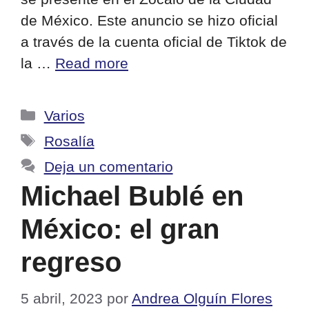
de México. Este anuncio se hizo oficial
a través de la cuenta oficial de Tiktok de
la …
Read more
Categorías
Varios
Etiquetas
Rosalía
Deja un comentario
Michael Bublé en
México: el gran
regreso
5 abril, 2023
por
Andrea Olguín Flores