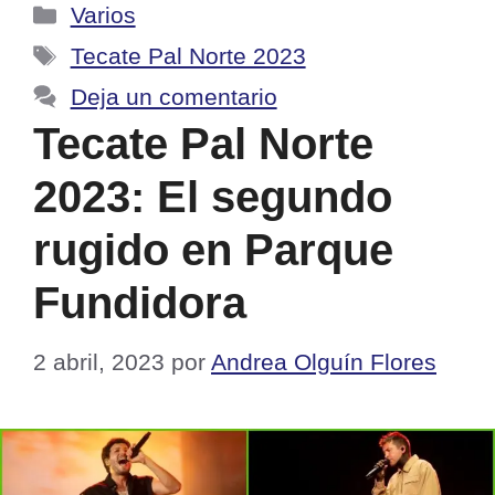
Categorías
Varios
Etiquetas
Tecate Pal Norte 2023
Deja un comentario
Tecate Pal Norte
2023: El segundo
rugido en Parque
Fundidora
2 abril, 2023
por
Andrea Olguín Flores