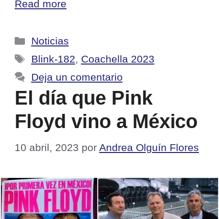
Read more
Categorías
Noticias
Etiquetas
Blink-182
,
Coachella 2023
Deja un comentario
El día que Pink
Floyd vino a México
10 abril, 2023
por
Andrea Olguín Flores