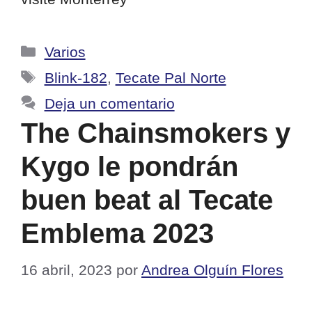
Categorías
Varios
Etiquetas
Blink-182
,
Tecate Pal Norte
Deja un comentario
The Chainsmokers y
Kygo le pondrán
buen beat al Tecate
Emblema 2023
16 abril, 2023
por
Andrea Olguín Flores