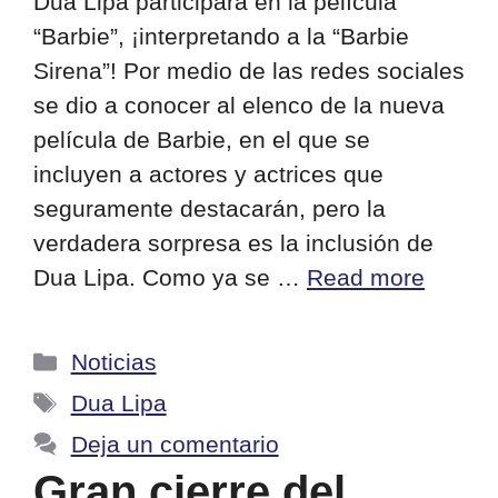
Dua Lipa participará en la película
“Barbie”, ¡interpretando a la “Barbie
Sirena”! Por medio de las redes sociales
se dio a conocer al elenco de la nueva
película de Barbie, en el que se
incluyen a actores y actrices que
seguramente destacarán, pero la
verdadera sorpresa es la inclusión de
Dua Lipa. Como ya se …
Read more
Categorías
Noticias
Etiquetas
Dua Lipa
Deja un comentario
Gran cierre del