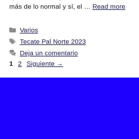
más de lo normal y sí, el …
Read more
Categorías
Varios
Etiquetas
Tecate Pal Norte 2023
Deja un comentario
Página
Página
1
2
Siguiente
→