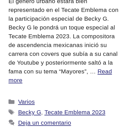
El género urbano estará bien
representado en el Tecate Emblema con
la participación especial de Becky G.
Becky G le pondrá un toque especial al
Tecate Emblema 2023. La compositora
de ascendencia mexicanas inició su
carrera con covers que subía a su canal
de Youtube y posteriormente saltó a la
fama con su tema “Mayores”, …
Read
more
Categorías
Varios
Etiquetas
Becky G
,
Tecate Emblema 2023
Deja un comentario