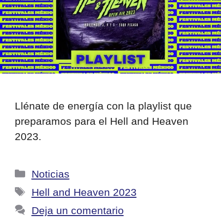
Llénate de energía con la playlist que
preparamos para el Hell and Heaven
2023.
Categorías
Noticias
Etiquetas
Hell and Heaven 2023
Deja un comentario