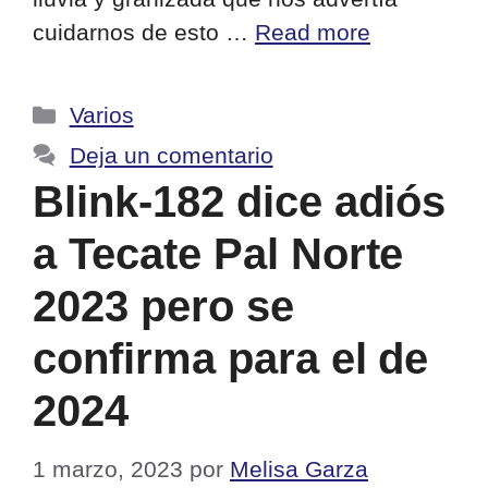
cuidarnos de esto …
Read more
Categorías
Varios
Deja un comentario
Blink-182 dice adiós
a Tecate Pal Norte
2023 pero se
confirma para el de
2024
1 marzo, 2023
por
Melisa Garza