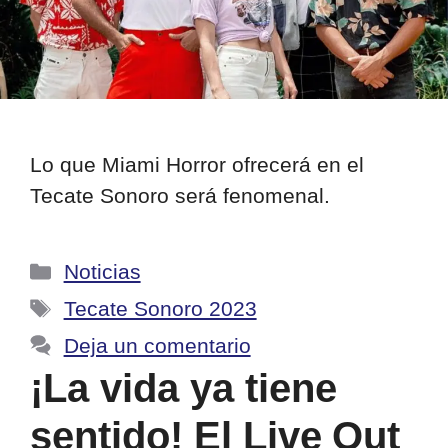
Lo que Miami Horror ofrecerá en el
Tecate Sonoro será fenomenal.
Categorías
Noticias
Etiquetas
Tecate Sonoro 2023
Deja un comentario
¡La vida ya tiene
sentido! El Live Out