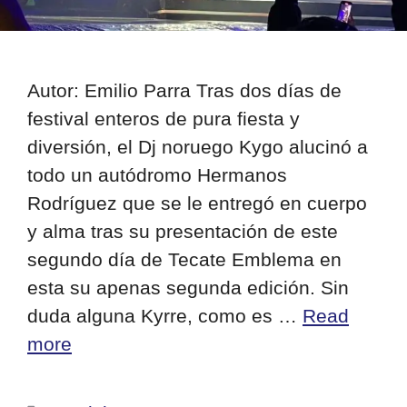
Autor: Emilio Parra Tras dos días de
festival enteros de pura fiesta y
diversión, el Dj noruego Kygo alucinó a
todo un autódromo Hermanos
Rodríguez que se le entregó en cuerpo
y alma tras su presentación de este
segundo día de Tecate Emblema en
esta su apenas segunda edición. Sin
duda alguna Kyrre, como es …
Read
more