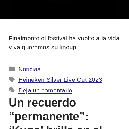
Finalmente el festival ha vuelto a la vida
y ya queremos su lineup.
Categorías
Noticias
Etiquetas
Heineken Silver Live Out 2023
Deja un comentario
Un recuerdo
“permanente”: