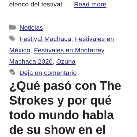
elenco del festival. …
Read more
Categorías
Noticias
Etiquetas
Festival Machaca
,
Festivales en
México
,
Festivales en Monterrey
,
Machaca 2020
,
Ozuna
Deja un comentario
¿Qué pasó con The
Strokes y por qué
todo mundo habla
de su show en el