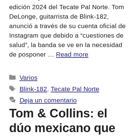
edición 2024 del Tecate Pal Norte. Tom
DeLonge, guitarrista de Blink-182,
anunció a través de su cuenta oficial de
Instagram que debido a “cuestiones de
salud”, la banda se ve en la necesidad
de posponer …
Read more
Categorías
Varios
Etiquetas
Blink-182
,
Tecate Pal Norte
Deja un comentario
Tom & Collins: el
dúo mexicano que