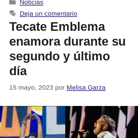
Categorías
Noticias
Deja un comentario
Tecate Emblema
enamora durante su
segundo y último
día
15 mayo, 2023
por
Melisa Garza