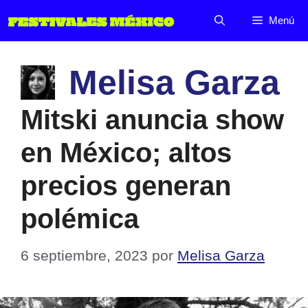
Saltar
Menú
al
contenido
Melisa Garza
Mitski anuncia show
en México; altos
precios generan
polémica
6 septiembre, 2023
por
Melisa Garza