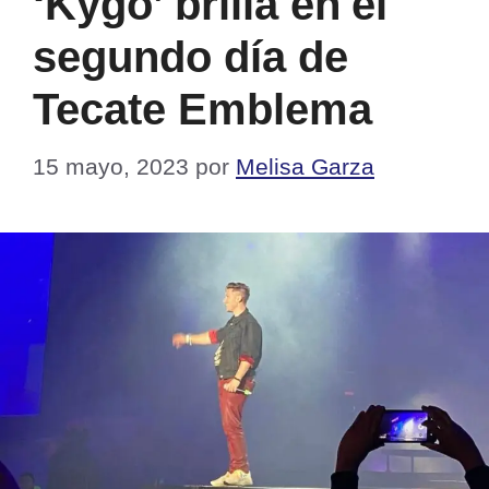
‘Kygo’ brilla en el
segundo día de
Tecate Emblema
15 mayo, 2023
por
Melisa Garza