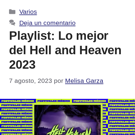
Categorías
Varios
Deja un comentario
Playlist: Lo mejor
del Hell and Heaven
2023
7 agosto, 2023
por
Melisa Garza