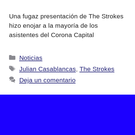
Una fugaz presentación de The Strokes
hizo enojar a la mayoría de los
asistentes del Corona Capital
Categorías
Noticias
Etiquetas
Julian Casablancas
,
The Strokes
Deja un comentario