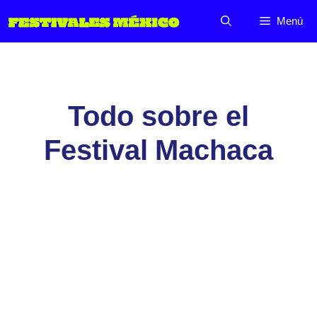
Saltar
Menú
al
contenido
Todo sobre el
Festival Machaca