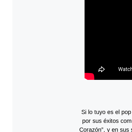
Si lo tuyo es el po
por sus éxitos como
Corazón”, y en sus 