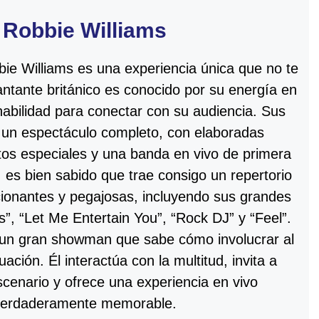
Robbie Williams
ie Williams es una experiencia única que no te
antante británico es conocido por su energía en
habilidad para conectar con su audiencia. Sus
 un espectáculo completo, con elaboradas
tos especiales y una banda en vivo de primera
 es bien sabido que trae consigo un repertorio
ionantes y pegajosas, incluyendo sus grandes
”, “Let Me Entertain You”, “Rock DJ” y “Feel”.
 un gran showman que sabe cómo involucrar al
uación. Él interactúa con la multitud, invita a
scenario y ofrece una experiencia en vivo
verdaderamente memorable.