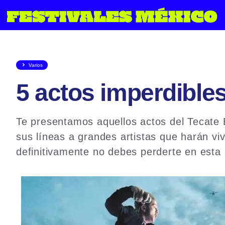
Saltar
al
contenido
Varios
5 actos imperdible
Te presentamos aquellos actos del Tecate
sus líneas a grandes artistas que harán viv
definitivamente no debes perderte en esta