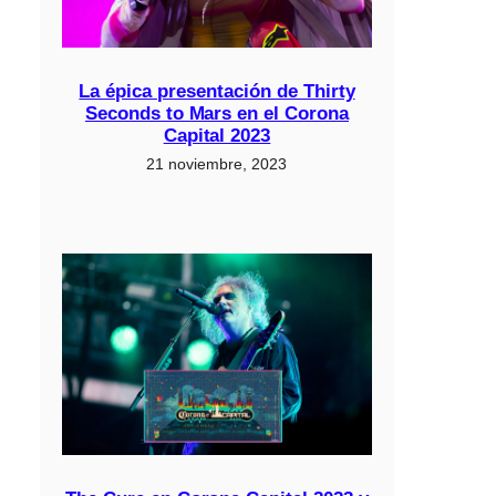
La épica presentación de Thirty
Seconds to Mars en el Corona
Capital 2023
21 noviembre, 2023