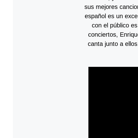
sus mejores cancio
español es un excel
con el público e
conciertos, Enriqu
canta junto a ello