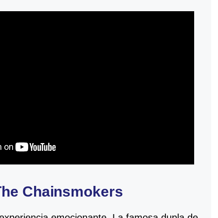
The Chainsmokers
 experiencia emocionante. La famosa dupla de