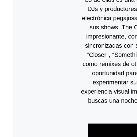
DJs y productore
electrónica pegajos
sus shows, The C
impresionante, con
sincronizadas con 
“Closer”, “Somethi
como remixes de otr
oportunidad para
experimentar su
experiencia visual i
buscas una noche