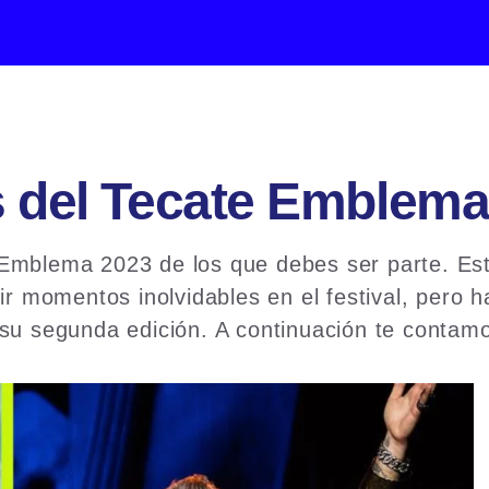
s del Tecate Emblem
 Emblema 2023 de los que debes ser parte. Es
ir momentos inolvidables en el festival, pero 
 su segunda edición. A continuación te contamo