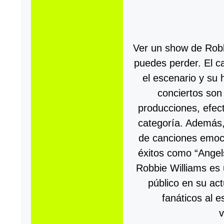
Ver un show de Robb
puedes perder. El c
el escenario y su 
conciertos son
producciones, efec
categoría. Además,
de canciones emoc
éxitos como “Angels
Robbie Williams es
público en su act
fanáticos al e