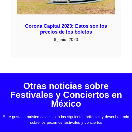
Corona Capital 2023: Estos son los
precios de los boletos
8 junio, 2023
Otras noticias sobre
Festivales y Conciertos en
México
Si te gusta la música dale click a las siguientes artículos y descubre todo
sobre los próximos festivales y conciertos