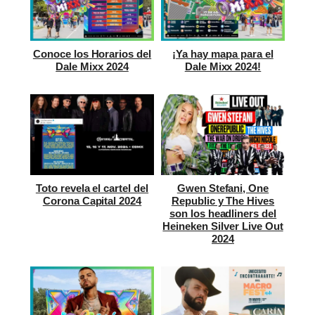
Conoce los Horarios del
¡Ya hay mapa para el
Dale Mixx 2024
Dale Mixx 2024!
Toto revela el cartel del
Gwen Stefani, One
Corona Capital 2024
Republic y The Hives
son los headliners del
Heineken Silver Live Out
2024