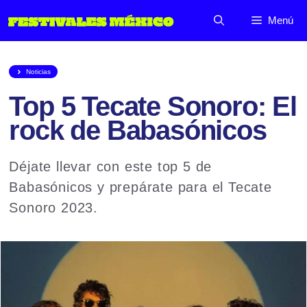
Saltar
Menú
al
contenido
Noticias
Top 5 Tecate Sonoro: El
rock de Babasónicos
Déjate llevar con este top 5 de
Babasónicos y prepárate para el Tecate
Sonoro 2023.