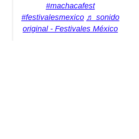
#machacafest
#festivalesmexico
♬ sonido
original - Festivales México