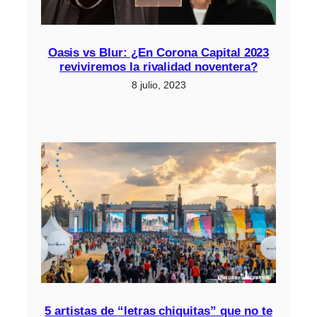
Oasis vs Blur: ¿En Corona Capital 2023
reviviremos la rivalidad noventera?
8 julio, 2023
5 artistas de “letras chiquitas” que no te