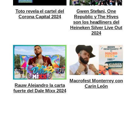
Toto revela el cartel del
Gwen Stefani, One
Corona Capital 2024
Republic y The Hives
son los headliners del
Heineken Silver Live Out
2024
Macrofest Monterrey con
Rauw Alejandro la carta
Carin León
fuerte del Dale Mixx 2024