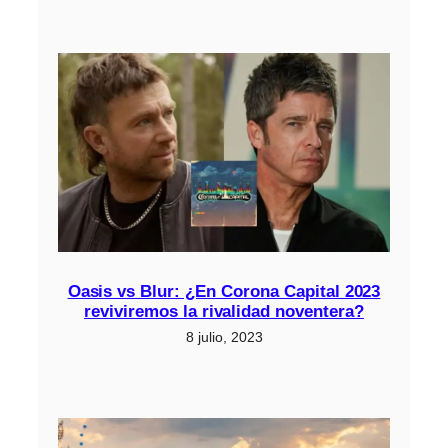
Oasis vs Blur: ¿En Corona Capital 2023
reviviremos la rivalidad noventera?
8 julio, 2023