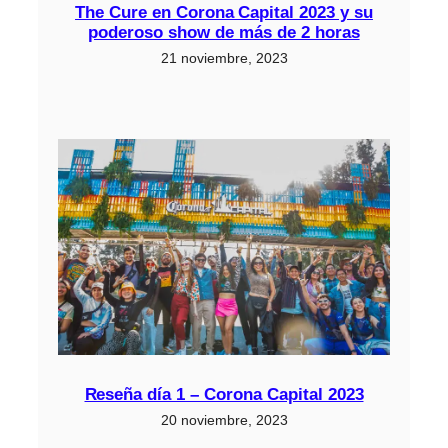
The Cure en Corona Capital 2023 y su
poderoso show de más de 2 horas
21 noviembre, 2023
Reseña día 1 – Corona Capital 2023
20 noviembre, 2023