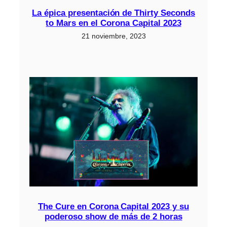
La épica presentación de Thirty Seconds
to Mars en el Corona Capital 2023
21 noviembre, 2023
The Cure en Corona Capital 2023 y su
poderoso show de más de 2 horas