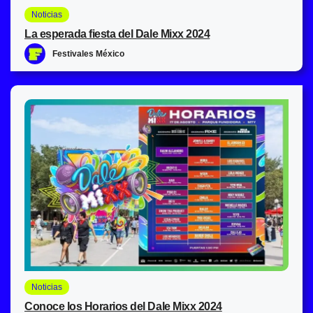
Noticias
La esperada fiesta del Dale Mixx 2024
Festivales México
Noticias
Conoce los Horarios del Dale Mixx 2024