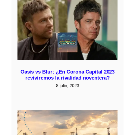
Oasis vs Blur: ¿En Corona Capital 2023
reviviremos la rivalidad noventera?
8 julio, 2023