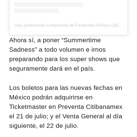
Una publicación compartida de Festivales México (@festivalesmexico)
Ahora sí, a poner “Summertime
Sadness” a todo volumen e irnos
preparando para los super shows que
seguramente dará en el país.
Los boletos para las nuevas fechas en
México podrán adquirirse en
Ticketmaster en Preventa Citibanamex
el 21 de julio; y el Venta General al día
siguiente, el 22 de julio.