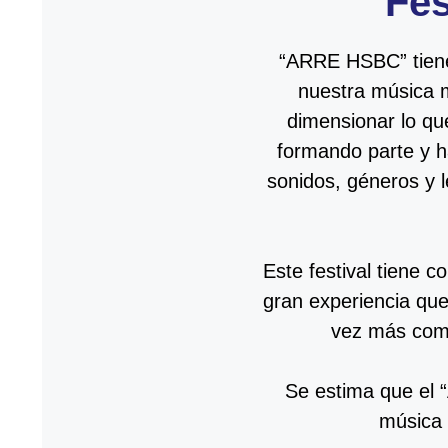
Fes
“ARRE HSBC” tiene 
nuestra música 
dimensionar lo q
formando parte y ha
sonidos, géneros y 
Este festival tiene 
gran experiencia que
vez más como
Se estima que el 
música