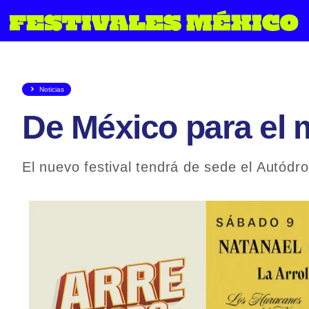
Saltar
al
contenido
Noticias
De México para el 
El nuevo festival tendrá de sede el Autó