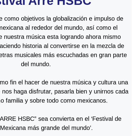
tival Arre HSBC
como objetivos la globalización e impulso de
mexicana al rededor del mundo, así como el
ue nuestra música esta logrando ahora mismo
ciendo historia al convertirse en la mezcla de
letras musicales más escuchadas en gran parte
del mundo.
como fin el hacer de nuestra música y cultura una
 nos haga disfrutar, pasarla bien y unirnos cada
 familia y sobre todo como mexicanos.
“ARRE HSBC” sea convierta en el ‘Festival de
 Mexicana más grande del mundo’.