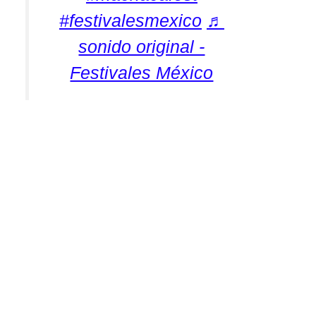
#festivalesmexico
♬
sonido original -
Festivales México