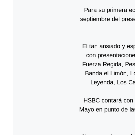
Para su primera edi
septiembre del pre
El tan ansiado y es
con presentacion
Fuerza Regida, Pe
Banda el Limón, L
Leyenda, Los Ca
HSBC contará con u
Mayo en punto de la