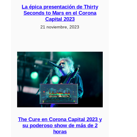
La épica presentación de Thirty
Seconds to Mars en el Corona
Capital 2023
21 noviembre, 2023
The Cure en Corona Capital 2023 y
su poderoso show de más de 2
horas