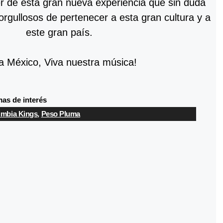
r de esta gran nueva experiencia que sin duda
orgullosos de pertenecer a esta gran cultura y a
este gran país.
a México, Viva nuestra música!
as de interés
mbia Kings
,
Peso Pluma