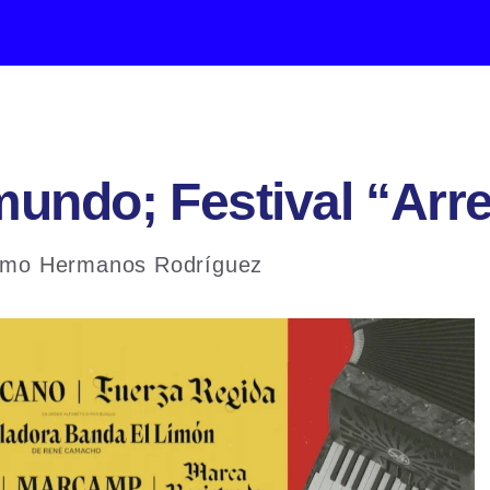
mundo; Festival “Ar
dromo Hermanos Rodríguez