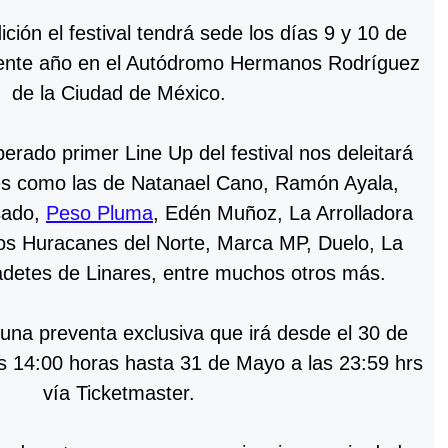
ción el festival tendrá sede los días 9 y 10 de
sente año en el Autódromo Hermanos Rodríguez
de la Ciudad de México.
perado primer Line Up del festival nos deleitará
es como las de Natanael Cano, Ramón Ayala,
sado,
Peso Pluma
, Edén Muñoz, La Arrolladora
os Huracanes del Norte, Marca MP, Duelo, La
detes de Linares, entre muchos otros más.
na preventa exclusiva que irá desde el 30 de
s 14:00 horas hasta 31 de Mayo a las 23:59 hrs
vía Ticketmaster.