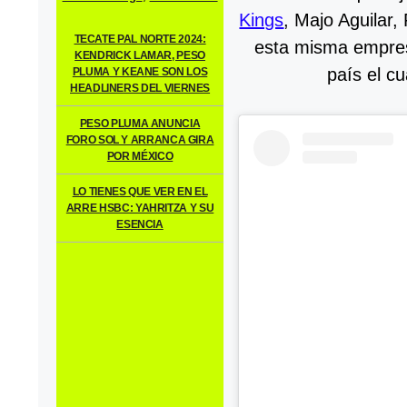
Kings
, Majo Aguilar,
TECATE PAL NORTE 2024:
esta misma empresa
KENDRICK LAMAR, PESO
país el c
PLUMA Y KEANE SON LOS
HEADLINERS DEL VIERNES
PESO PLUMA ANUNCIA
FORO SOL Y ARRANCA GIRA
POR MÉXICO
LO TIENES QUE VER EN EL
ARRE HSBC: YAHRITZA Y SU
ESENCIA