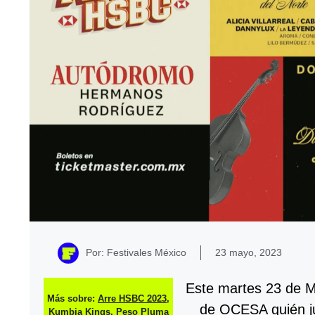
Por: Festivales México
23 mayo, 2023
Este martes 23 de Ma
Más sobre:
Arre HSBC 2023
,
de OCESA quién ju
Kumbia Kings
,
Peso Pluma