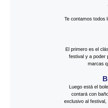
Te contamos todos l
El primero es el clá
festival y a poder
marcas q
B
Luego está el bole
contará con baño
exclusivo al festiva