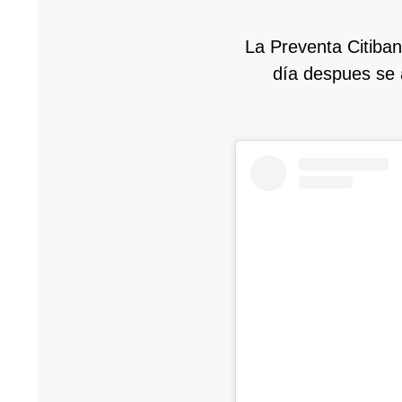
La Preventa Citiban
día despues se a