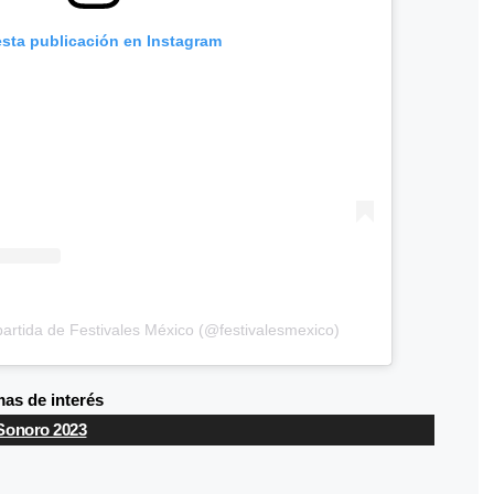
esta publicación en Instagram
artida de Festivales México (@festivalesmexico)
as de interés
Sonoro 2023