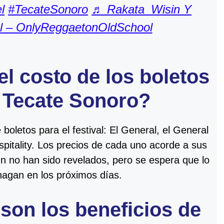
l
#TecateSonoro
♬ Rakata_Wisin Y
l – OnlyReggaetonOldSchool
el costo de los boletos
 Tecate Sonoro?
 boletos para el festival: El General, el General
ospitality. Los precios de cada uno acorde a sus
ún no han sido revelados, pero se espera que lo
hagan en los próximos días.
son los beneficios de