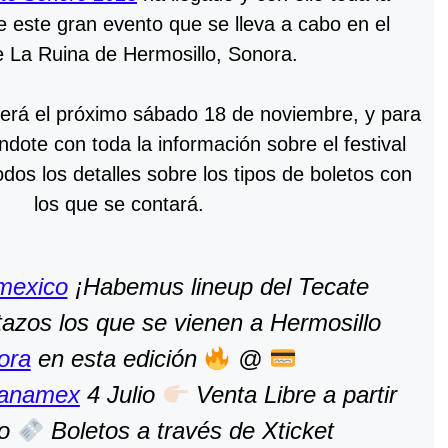
e este gran evento que se lleva a cabo en el
 La Ruina de Hermosillo, Sonora.
será el próximo sábado 18 de noviembre, y para
dote con toda la información sobre el festival
dos los detalles sobre los tipos de boletos con
los que se contará.
mexico
¡Habemus lineup del Tecate
tazos los que se vienen a Hermosillo
ora
en esta edición
@
banamex
4 Julio
Venta Libre a partir
io
Boletos a través de Xticket