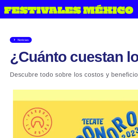
Saltar
al
contenido
Noticias
¿Cuánto cuestan lo
Descubre todo sobre los costos y beneficio