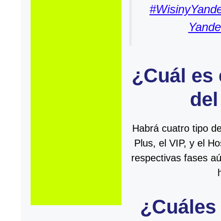
#WisinyYande
Yande
¿Cuál es 
del
Habrá cuatro tipo de
Plus, el VIP, y el H
respectivas fases a
¿Cuáles 