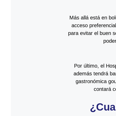
Más allá está en bol
acceso preferencia
para evitar el buen so
poder
Por último, el Hosp
además tendrá barr
gastronómica gou
contará c
¿Cuan