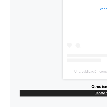
Ver 
Una publicación comp
Otros tem
Tecate 