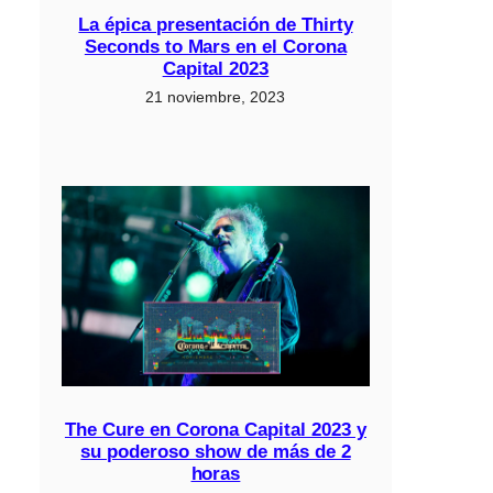
La épica presentación de Thirty
Seconds to Mars en el Corona
Capital 2023
21 noviembre, 2023
The Cure en Corona Capital 2023 y
su poderoso show de más de 2
horas