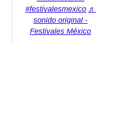
#festivalesmexico
♬
sonido original -
Festivales México