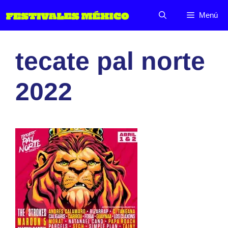
Saltar
Menú
al
contenido
tecate pal norte
2022