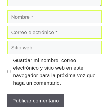
Nombre
Correo
electrónico
Sitio
web
Guardar mi nombre, correo
electrónico y sitio web en este
navegador para la próxima vez que
haga un comentario.