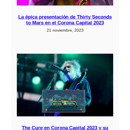
La épica presentación de Thirty Seconds
to Mars en el Corona Capital 2023
21 noviembre, 2023
The Cure en Corona Capital 2023 y su