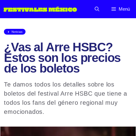
Saltar
Menú
al
contenido
Noticias
¿Vas al Arre HSBC?
Estos son los precios
de los boletos
Te damos todos los detalles sobre los
boletos del festival Arre HSBC que tiene a
todos los fans del género regional muy
emocionados.