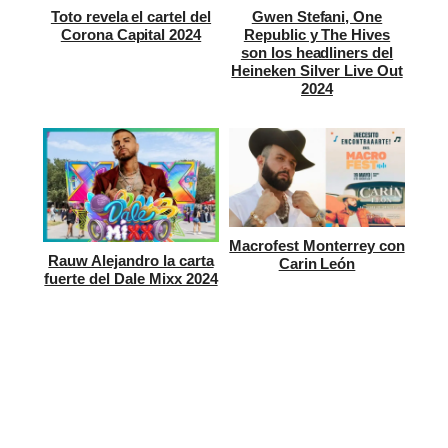
Toto revela el cartel del
Gwen Stefani, One
Corona Capital 2024
Republic y The Hives
son los headliners del
Heineken Silver Live Out
2024
Macrofest Monterrey con
Rauw Alejandro la carta
Carin León
fuerte del Dale Mixx 2024