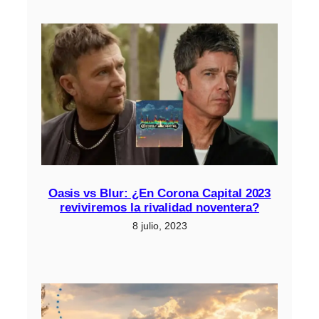
Oasis vs Blur: ¿En Corona Capital 2023
reviviremos la rivalidad noventera?
8 julio, 2023