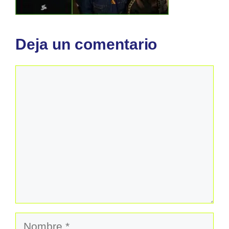
Deja un comentario
Comentario
Nombre