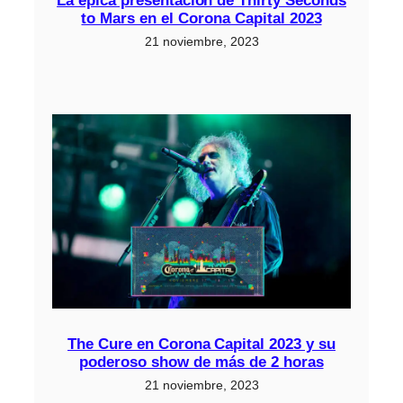
La épica presentación de Thirty Seconds
to Mars en el Corona Capital 2023
21 noviembre, 2023
The Cure en Corona Capital 2023 y su
poderoso show de más de 2 horas
21 noviembre, 2023