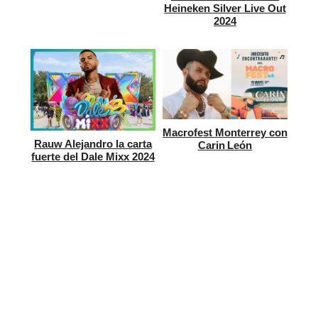
Heineken Silver Live Out
2024
Macrofest Monterrey con
Rauw Alejandro la carta
Carin León
fuerte del Dale Mixx 2024