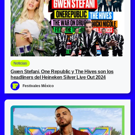
Noticias
Gwen Stefani, One Republic y The Hives son los
headliners del Heineken Silver Live Out 2024
Festivales México