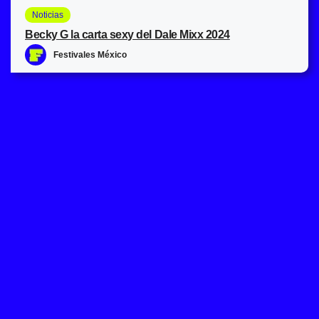
Noticias
Becky G la carta sexy del Dale Mixx 2024
Festivales México