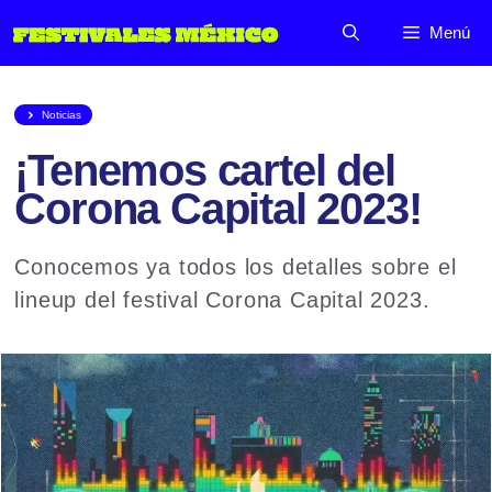
Saltar
Menú
al
contenido
Noticias
¡Tenemos cartel del
Corona Capital 2023!
Conocemos ya todos los detalles sobre el
lineup del festival Corona Capital 2023.