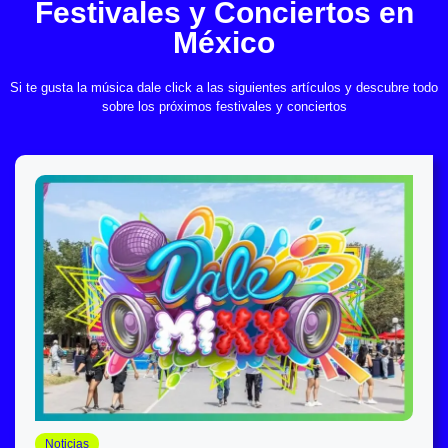
Festivales y Conciertos en
México
Si te gusta la música dale click a las siguientes artículos y descubre todo
sobre los próximos festivales y conciertos
Noticias