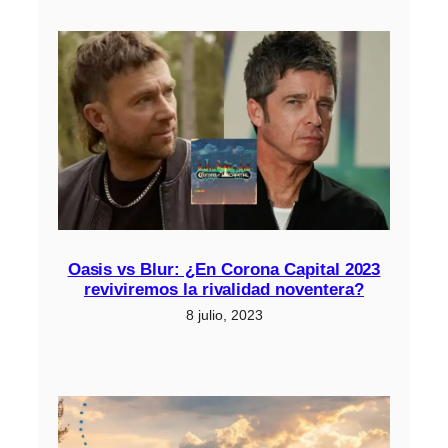
Oasis vs Blur: ¿En Corona Capital 2023
reviviremos la rivalidad noventera?
8 julio, 2023