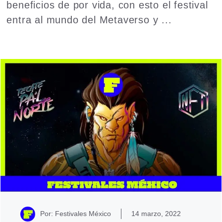
beneficios de por vida, con esto el festival
entra al mundo del Metaverso y ...
Read
more
Por: Festivales México
14 marzo, 2022