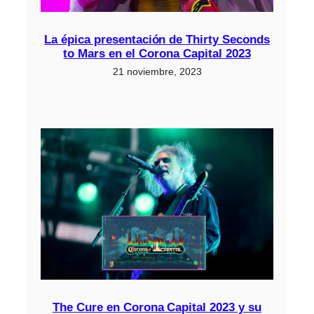
La épica presentación de Thirty Seconds
to Mars en el Corona Capital 2023
21 noviembre, 2023
The Cure en Corona Capital 2023 y su