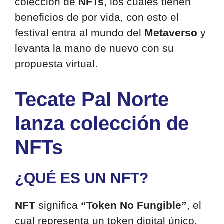
colección de
NFTs
, los cuales tienen
beneficios de por vida, con esto el
festival entra al mundo del
Metaverso
y
levanta la mano de nuevo con su
propuesta virtual.
Tecate Pal Norte
lanza colección de
NFTs
¿QUÉ ES UN NFT?
NFT
significa
“Token No Fungible”
, el
cual representa un token digital único,