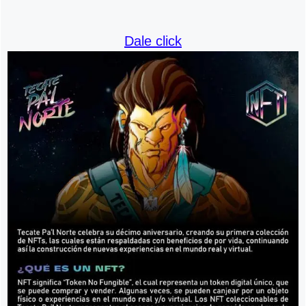
Dale click