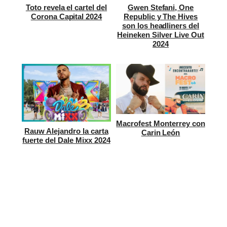
Toto revela el cartel del
Gwen Stefani, One
Corona Capital 2024
Republic y The Hives
son los headliners del
Heineken Silver Live Out
2024
Macrofest Monterrey con
Rauw Alejandro la carta
Carin León
fuerte del Dale Mixx 2024