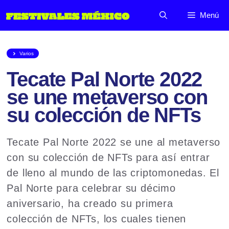
Saltar
Menú
al
contenido
Varios
Tecate Pal Norte 2022
se une metaverso con
su colección de NFTs
Tecate Pal Norte 2022 se une al metaverso
con su colección de NFTs para así entrar
de lleno al mundo de las criptomonedas. El
Pal Norte para celebrar su décimo
aniversario, ha creado su primera
colección de NFTs, los cuales tienen