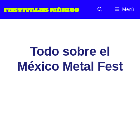
Saltar
Menú
al
contenido
Todo sobre el
México Metal Fest