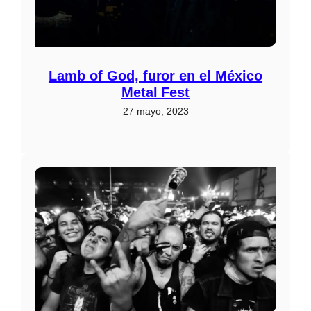
Lamb of God, furor en el México
Metal Fest
27 mayo, 2023