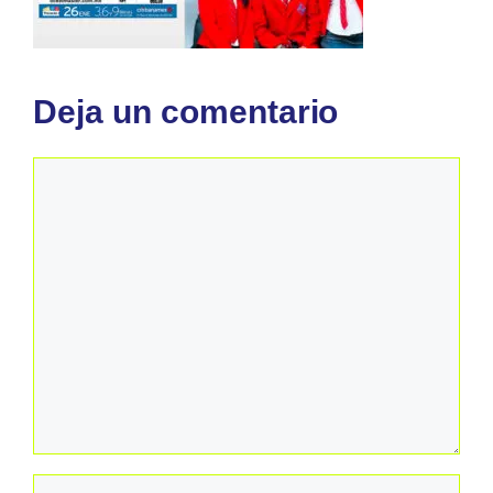
Deja un comentario
Comentario
Nombre