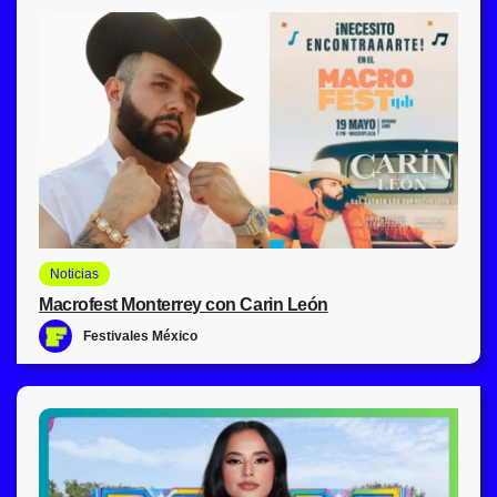
Noticias
Macrofest Monterrey con Carin León
Festivales México