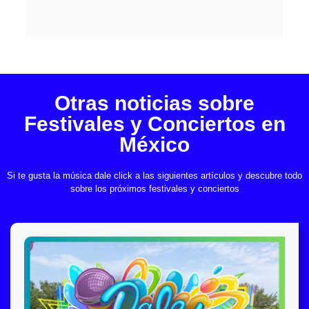
Otras noticias sobre
Festivales y Conciertos en
México
Si te gusta la música dale click a las siguientes artículos y descubre todo
sobre los próximos festivales y conciertos