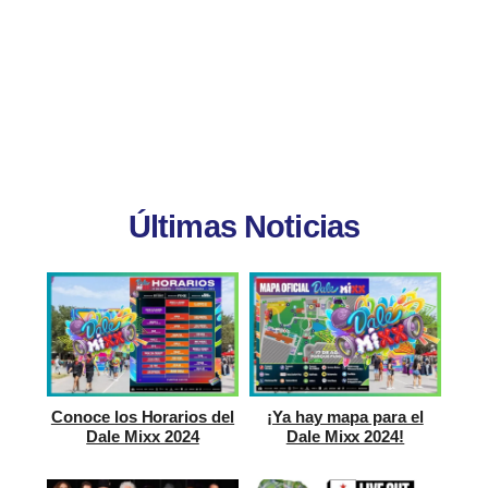
Últimas Noticias
Conoce los Horarios del
¡Ya hay mapa para el
Dale Mixx 2024
Dale Mixx 2024!