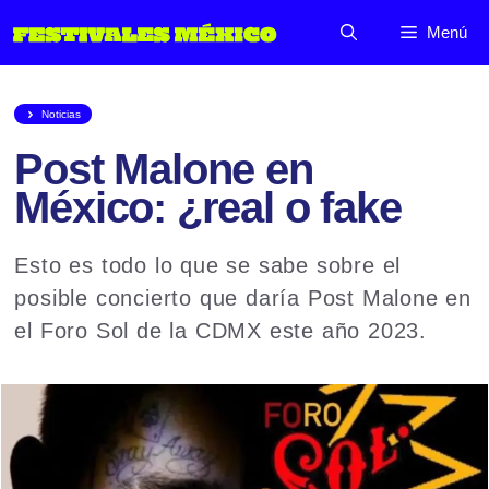
Saltar
Menú
al
contenido
Noticias
Post Malone en
México: ¿real o fake
Esto es todo lo que se sabe sobre el
posible concierto que daría Post Malone en
el Foro Sol de la CDMX este año 2023.