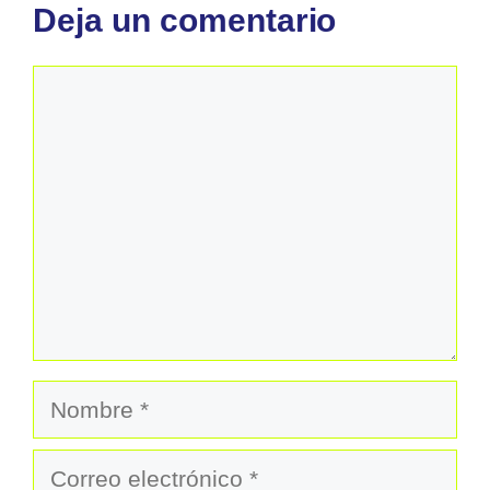
Deja un comentario
Comentario
Nombre
Correo