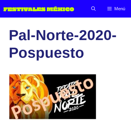
Saltar
Menú
al
contenido
Pal-Norte-2020-
Pospuesto