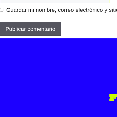
web
Guardar mi nombre, correo electrónico y si