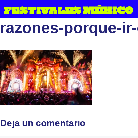
Saltar
al
razones-porque-ir
contenido
Deja un comentario