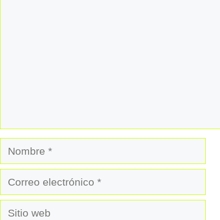
Comentario
Nombre
Correo
electrónico
Sitio