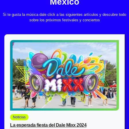
México
Si te gusta la música dale click a las siguientes artículos y descubre todo
sobre los próximos festivales y conciertos
Noticias
La esperada fiesta del Dale Mixx 2024