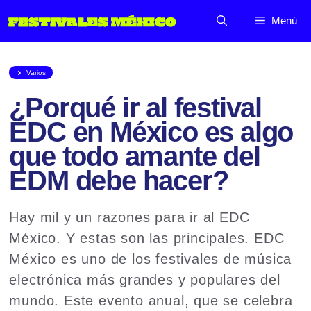
Saltar
Menú
al
contenido
Varios
¿Porqué ir al festival
EDC en México es algo
que todo amante del
EDM debe hacer?
Hay mil y un razones para ir al EDC
México. Y estas son las principales. EDC
México es uno de los festivales de música
electrónica más grandes y populares del
mundo. Este evento anual, que se celebra