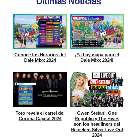
Últimas Noticias
Conoce los Horarios del
¡Ya hay mapa para el
Dale Mixx 2024
Dale Mixx 2024!
Toto revela el cartel del
Gwen Stefani, One
Corona Capital 2024
Republic y The Hives
son los headliners del
Heineken Silver Live Out
2024