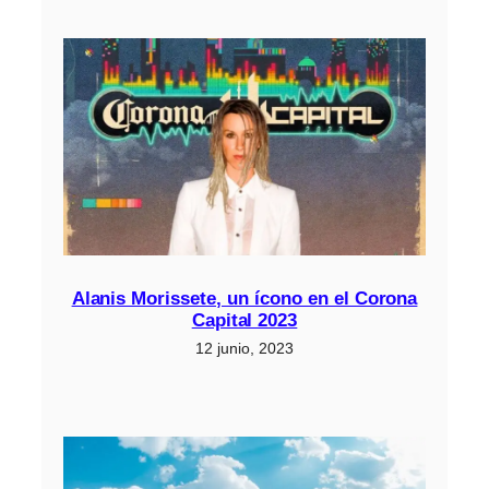
Alanis Morissete, un ícono en el Corona
Capital 2023
12 junio, 2023