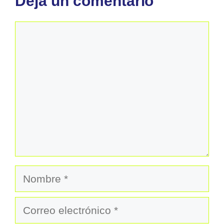
Deja un comentario
Comentario
Nombre
Correo
electrónico