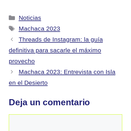
Categorías
Noticias
Etiquetas
Machaca 2023
Threads de Instagram: la guía
definitiva para sacarle el máximo
provecho
Machaca 2023: Entrevista con Isla
en el Desierto
Deja un comentario
Comentario