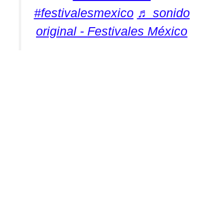
#festivalesmexico
♬ sonido
original - Festivales México