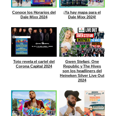
Conoce los Horarios del
¡Ya hay mapa para el
Dale Mixx 2024
Dale Mixx 2024!
Toto revela el cartel del
Gwen Stefani, One
Corona Capital 2024
Republic y The Hives
son los headliners del
Heineken Silver Live Out
2024