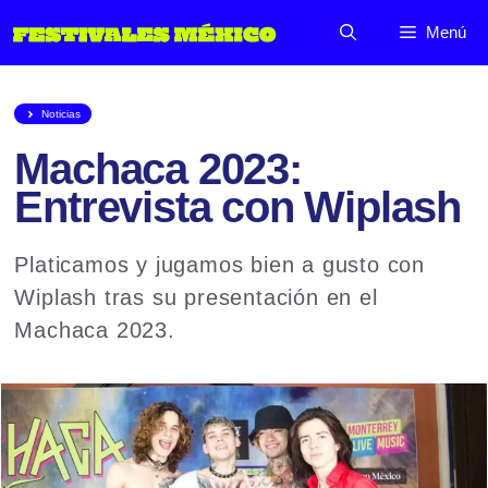
Saltar
Menú
al
contenido
Noticias
Machaca 2023:
Entrevista con Wiplash
Platicamos y jugamos bien a gusto con
Wiplash tras su presentación en el
Machaca 2023.