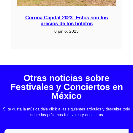
Corona Capital 2023: Estos son los
precios de los boletos
8 junio, 2023
Otras noticias sobre
Festivales y Conciertos en
México
Si te gusta la música dale click a las siguientes artículos y descubre todo
sobre los próximos festivales y conciertos