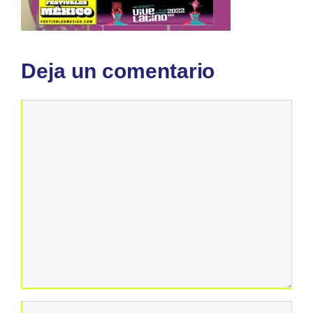
Deja un comentario
Comentario
Nombre