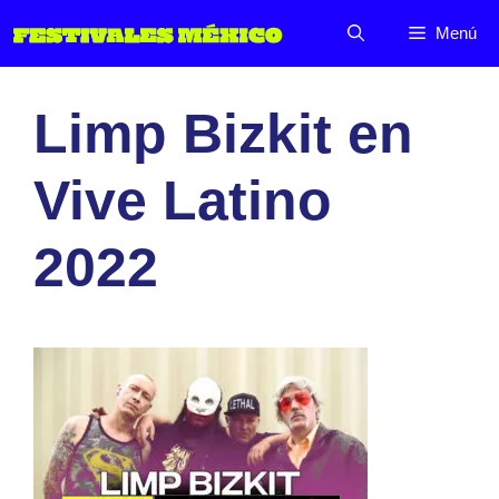
Saltar
Menú
al
contenido
Limp Bizkit en
Vive Latino
2022