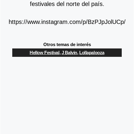
festivales del norte del país.
https://www.instagram.com/p/BzPJpJolUCp/
Otros temas de interés
Hellow Festival
,
J Balvin
,
Lollapalooza