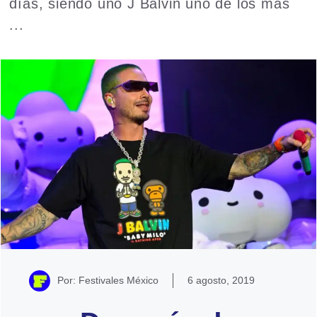
días, siendo uno J Balvin uno de los más
...
Read more
Por: Festivales México
6 agosto, 2019