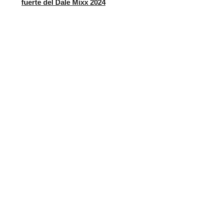
fuerte del Dale Mixx 2024