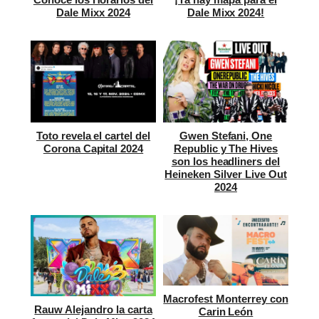
Dale Mixx 2024
Dale Mixx 2024!
Toto revela el cartel del
Gwen Stefani, One
Corona Capital 2024
Republic y The Hives
son los headliners del
Heineken Silver Live Out
2024
Macrofest Monterrey con
Rauw Alejandro la carta
Carin León