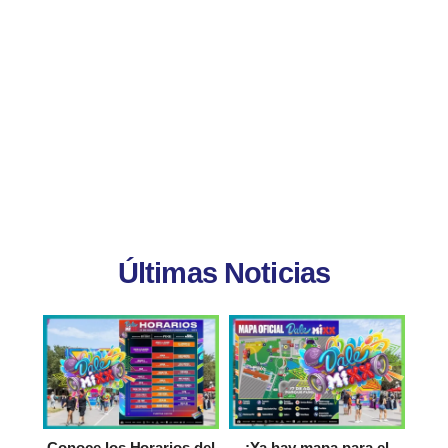
Últimas Noticias
Conoce los Horarios del
¡Ya hay mapa para el