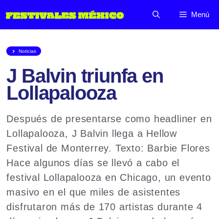
Saltar
Menú
al
contenido
Noticias
J Balvin triunfa en
Lollapalooza
Después de presentarse como headliner en
Lollapalooza, J Balvin llega a Hellow
Festival de Monterrey. Texto: Barbie Flores
Hace algunos días se llevó a cabo el
festival Lollapalooza en Chicago, un evento
masivo en el que miles de asistentes
disfrutaron más de 170 artistas durante 4