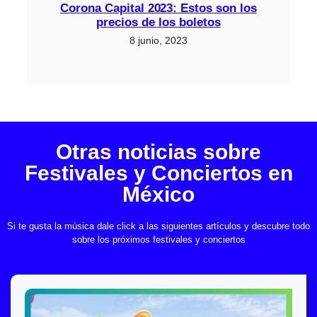
Corona Capital 2023: Estos son los
precios de los boletos
8 junio, 2023
Otras noticias sobre
Festivales y Conciertos en
México
Si te gusta la música dale click a las siguientes artículos y descubre todo
sobre los próximos festivales y conciertos