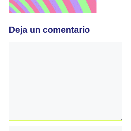
Deja un comentario
Comentario
Nombre