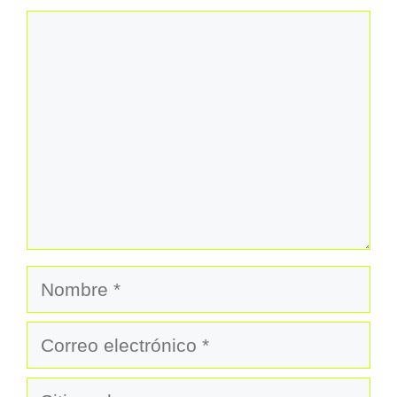
Comentario
Nombre
Correo
electrónico
Sitio