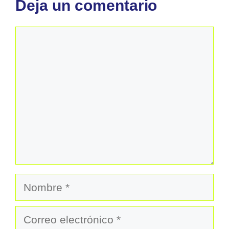
Deja un comentario
Comentario
Nombre
Correo