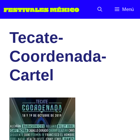
Saltar
Menú
al
contenido
Tecate-
Coordenada-
Cartel