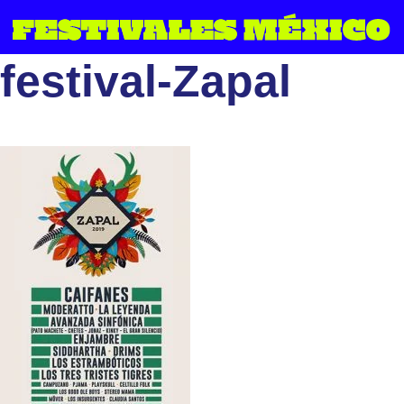
Saltar
al
festival-Zapal
contenido