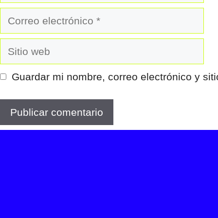
Correo
electrónico
Sitio
web
Guardar mi nombre, correo electrónico y si