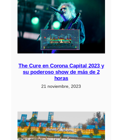
The Cure en Corona Capital 2023 y
su poderoso show de más de 2
horas
21 noviembre, 2023