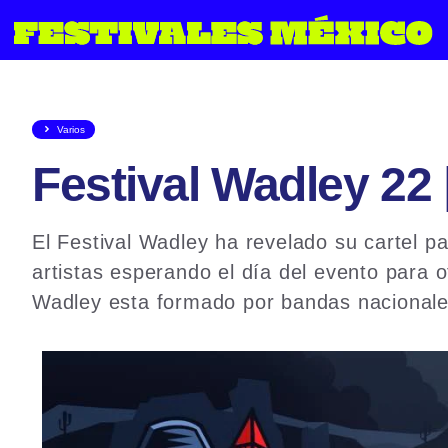
Saltar
al
contenido
Varios
Festival Wadley 22 
El Festival Wadley ha revelado su cartel pa
artistas esperando el día del evento para o
Wadley esta formado por bandas nacionales