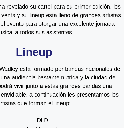
a revelado su cartel para su primer edición, los
 venta y su lineup esta lleno de grandes artistas
del evento para otorgar una excelente jornada
sical a todos sus asistentes.
Lineup
al Wadley esta formado por bandas nacionales de
 una audiencia bastante nutrida y la ciudad de
podrá vivir junto a estas grandes bandas una
 envidiable, a continuación les presentamos los
rtistas que forman el lineup:
DLD