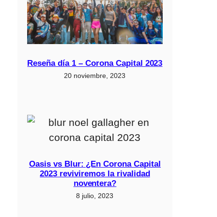
Reseña día 1 – Corona Capital 2023
20 noviembre, 2023
Oasis vs Blur: ¿En Corona Capital
2023 reviviremos la rivalidad
noventera?
8 julio, 2023