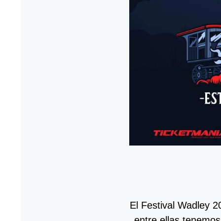
El Festival Wadley 2
entre ellas tenemos