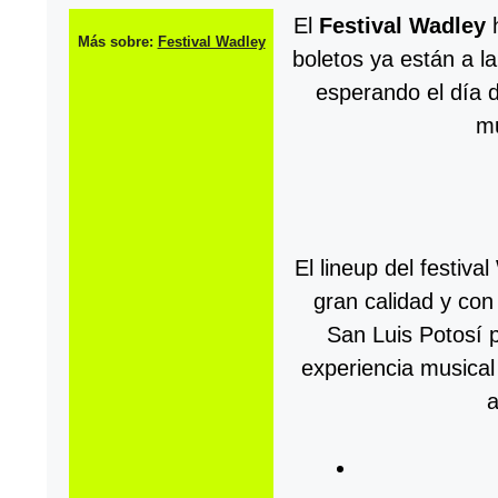
El
Festival Wadley
h
Más sobre:
Festival Wadley
boletos ya están a la
esperando el día 
mu
El lineup del festiv
gran calidad y con
San Luis Potosí 
experiencia musical
a