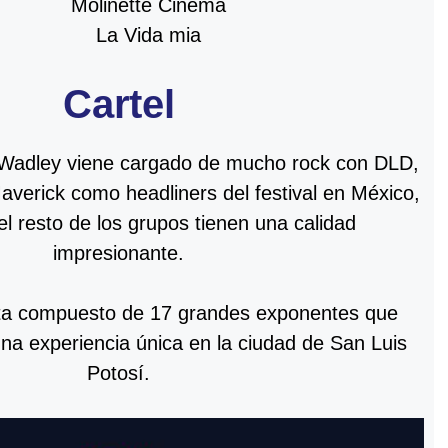
Molinette Cinema
La Vida mia
Cartel
val Wadley viene cargado de mucho rock con DLD,
verick como headliners del festival en México,
l resto de los grupos tienen una calidad
impresionante.
 esta compuesto de 17 grandes exponentes que
na experiencia única en la ciudad de San Luis
Potosí.