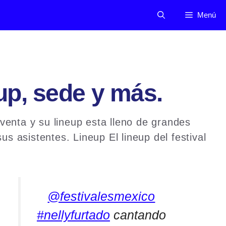
Menú
eup, sede y más.
 venta y su lineup esta lleno de grandes
s asistentes. Lineup El lineup del festival
@festivalesmexico
#nellyfurtado
cantando