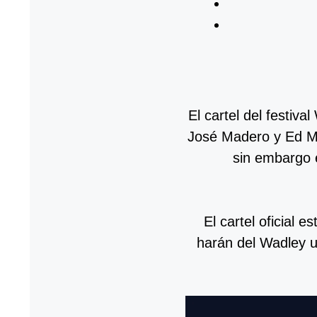
El cartel del festi
José Madero y Ed Ma
sin embargo e
El cartel oficial
harán del Wadley u