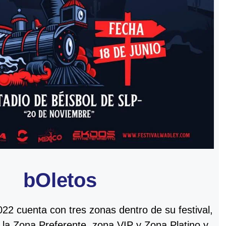
bOletos
022 cuenta con tres zonas dentro de su festival,
 la Zona Preferente, zona VIP y Zona Platino y