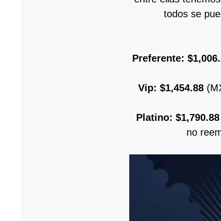
todos se pue
Preferente: $1,006
Vip: $1,454.88
(MX
Platino: $1,790.88
no reem