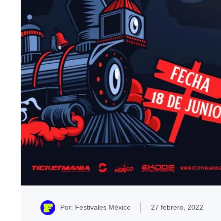
Por: Festivales México
27 febrero, 2022