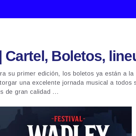
| Cartel, Boletos, lin
ra su primer edición, los boletos ya están a la
torgar una excelente jornada musical a todos su
 de gran calidad ...
Read more