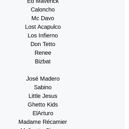
Ed Maverick
Caloncho
Mc Davo
Lost Acapulco
Los Infierno
Don Tetto
Renee
Bizbat
José Madero
Sabino
Little Jesus
Ghetto Kids
ElArturo
Madame Récamier