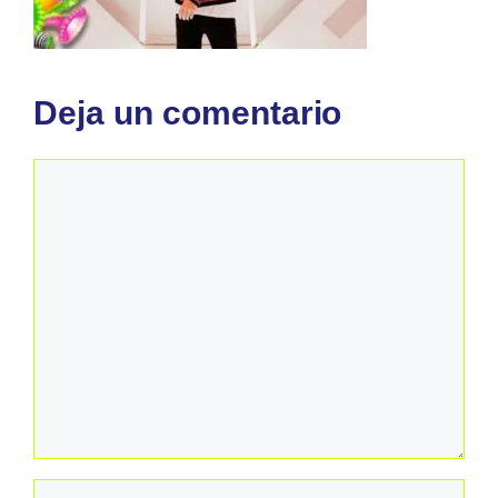
Deja un comentario
Comentario
Nombre