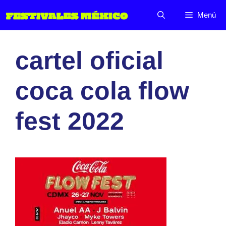
Saltar
Menú
al
contenido
cartel oficial
coca cola flow
fest 2022