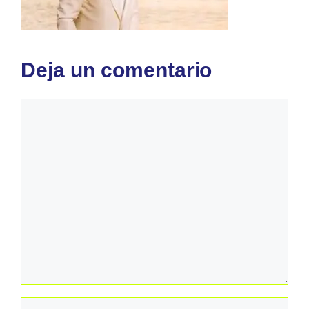
Deja un comentario
Comentario
Nombre