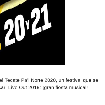
l Tecate Pa’l Norte 2020, un festival que se
: Live Out 2019: ¡gran fiesta musical!