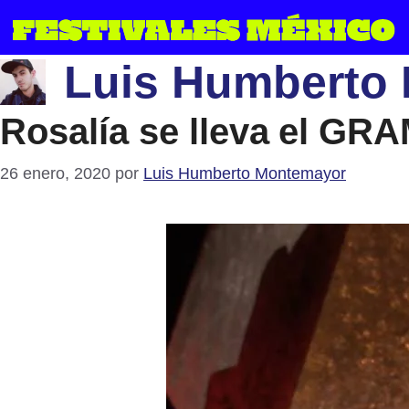
Saltar
al
Luis Humberto
contenido
Rosalía se lleva el GR
26 enero, 2020
por
Luis Humberto Montemayor