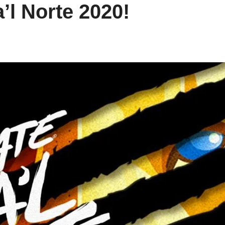
’l Norte 2020!