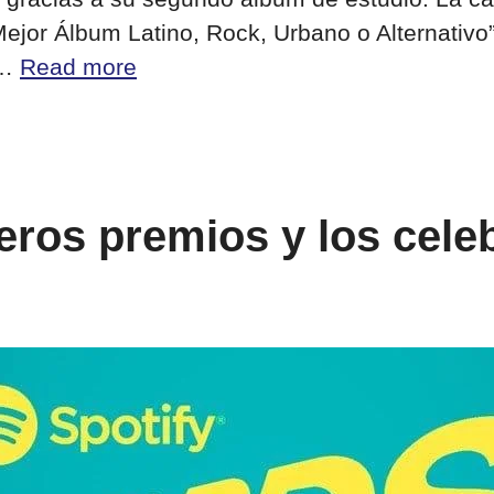
or Álbum Latino, Rock, Urbano o Alternativo”, 
 …
Read more
eros premios y los cele