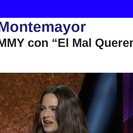
 Montemayor
AMMY con “El Mal Quere