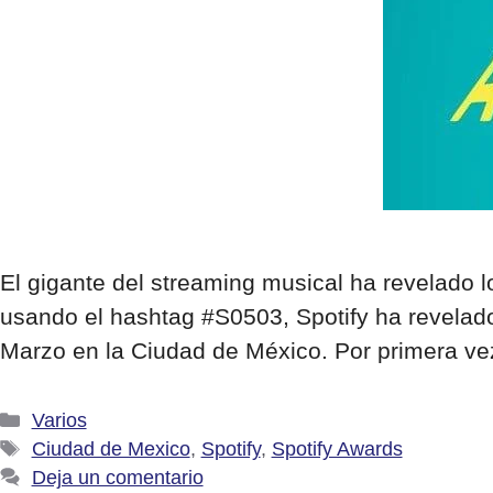
El gigante del streaming musical ha revelado 
usando el hashtag #S0503, Spotify ha revelad
Marzo en la Ciudad de México. Por primera ve
Categorías
Varios
Etiquetas
Ciudad de Mexico
,
Spotify
,
Spotify Awards
Deja un comentario