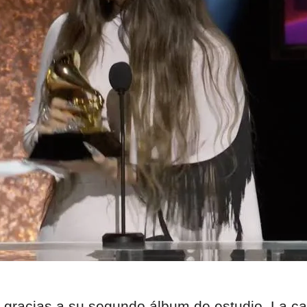
racias a su segundo álbum de estudio. La cat