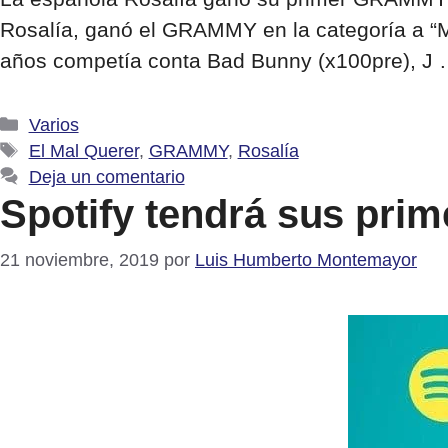
Rosalía, ganó el GRAMMY en la categoría a “Mej
años competía conta Bad Bunny (x100pre), J
Categorías
Varios
Etiquetas
El Mal Querer
,
GRAMMY
,
Rosalía
Deja un comentario
Spotify tendrá sus prim
21 noviembre, 2019
por
Luis Humberto Montemayor