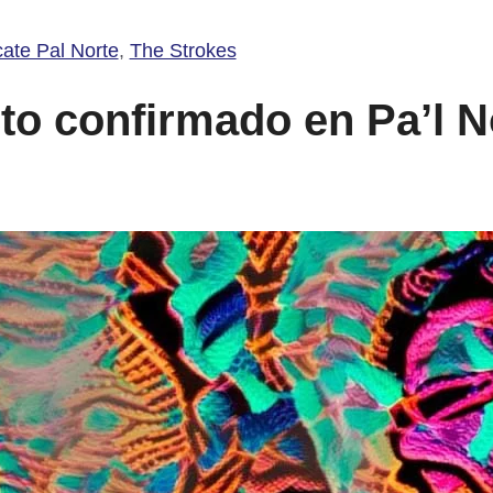
ate Pal Norte
,
The Strokes
o confirmado en Pa’l N