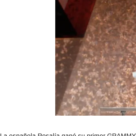
La española Rosalía ganó su primer GRAMMY g