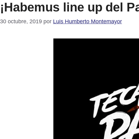
¡Habemus line up del Pa
30 octubre, 2019
por
Luis Humberto Montemayor