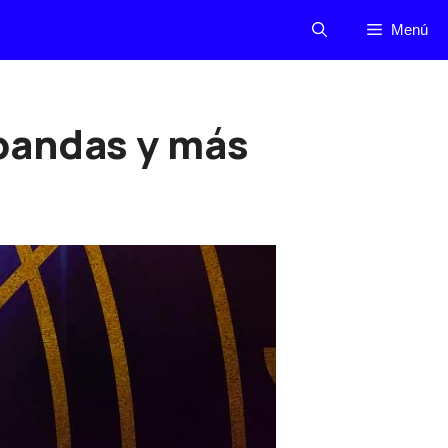
Menú
 bandas y más