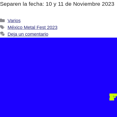
Separen la fecha: 10 y 11 de Noviembre 2023
Categorías
Varios
Etiquetas
México Metal Fest 2023
Deja un comentario