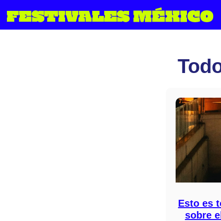
Saltar
al
contenido
Todo
Esto es 
sobre e