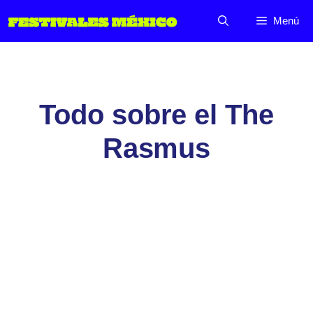
Saltar
Menú
al
contenido
Todo sobre el The
Rasmus