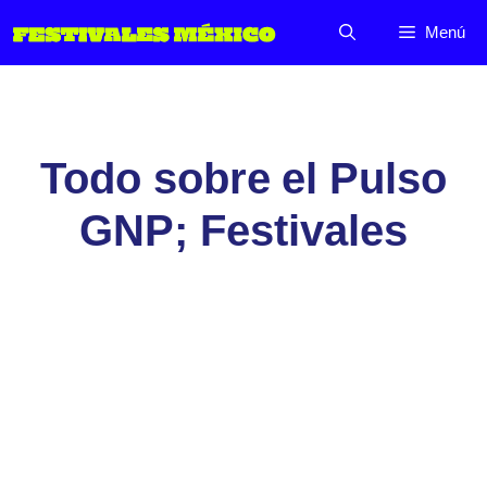
Saltar
Menú
al
contenido
Todo sobre el Pulso
GNP; Festivales