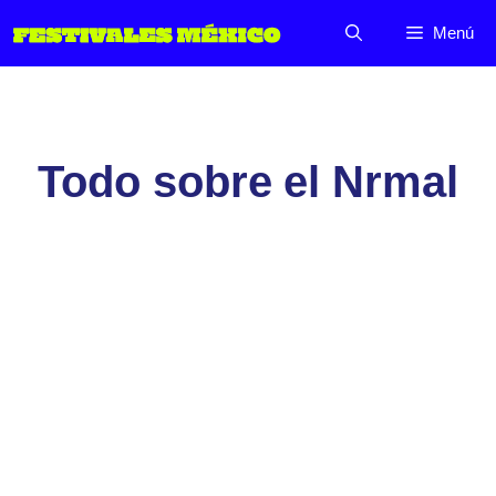
Saltar
Menú
al
contenido
Todo sobre el Nrmal