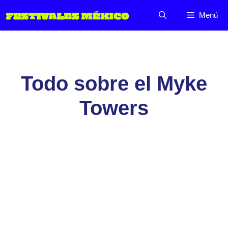
Saltar
Menú
al
contenido
Todo sobre el Myke
Towers