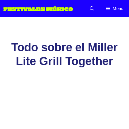
Saltar
Menú
al
contenido
Todo sobre el Miller
Lite Grill Together