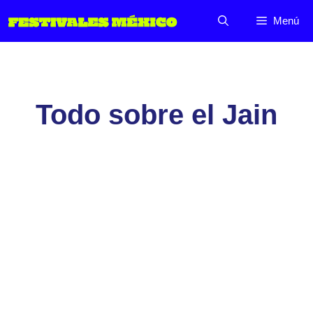
Saltar
Menú
al
contenido
Todo sobre el Jain