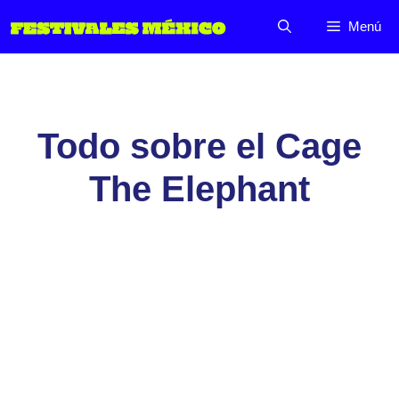
Saltar
Menú
al
contenido
Todo sobre el Cage
The Elephant